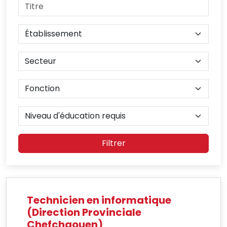
Filtrer
Technicien en informatique
(Direction Provinciale
Chefchaouen)