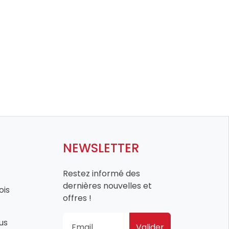
NEWSLETTER
Restez informé des
dernières nouvelles et
ois
offres !
us
Valider