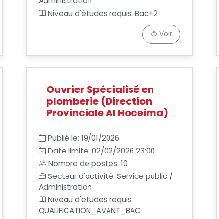
Administration
Niveau d'études requis: Bac+2
Voir
Ouvrier Spécialisé en
plomberie (Direction
Provinciale Al Hoceima)
Publié le: 19/01/2026
Date limite: 02/02/2026 23:00
Nombre de postes: 10
Secteur d'activité: Service public /
Administration
Niveau d'études requis:
QUALIFICATION_AVANT_BAC