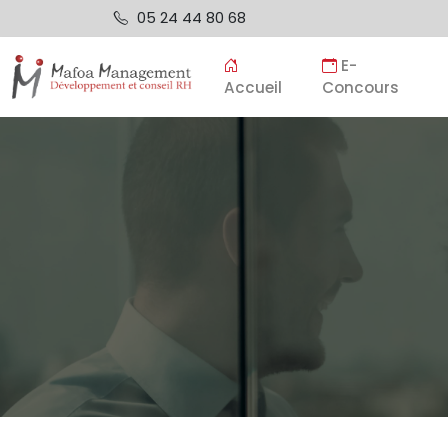
05 24 44 80 68
E-
Accueil
Concours