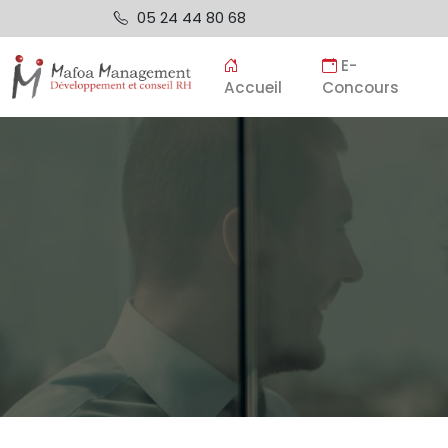
05 24 44 80 68
E-
Accueil
Concours