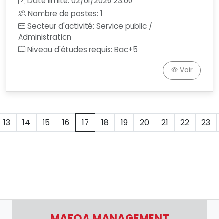
Date limite: 02/01/2026 23:00
Nombre de postes: 1
Secteur d'activité: Service public /
Administration
Niveau d'études requis: Bac+5
Voir
13
14
15
16
17
18
19
20
21
22
23
MAFOA MANAGEMENT