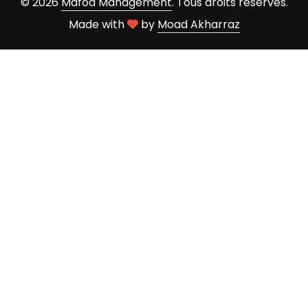
© 2026
Mafoa Management
. Tous droits réservés.
Made with
by
Moad Akharraz