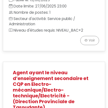
Date limite: 27/06/2025 23:00
Nombre de postes: 1
Secteur d'activité: Service public /
Administration
Niveau d'études requis: NIVEAU_BAC+2
Voir
Agent ayant le niveau
d’enseignement secondaire et
CQP en Electro-
mécanique/Electro-
technique/Electricité -
(Direction Provinciale de
Taroudante)