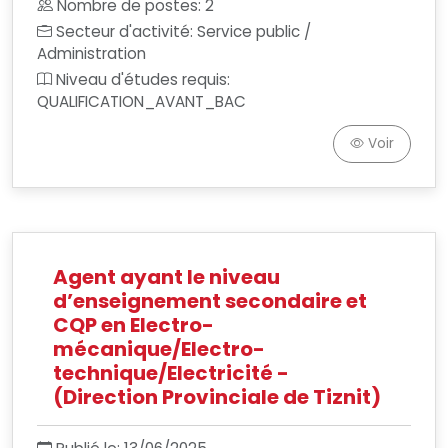
Nombre de postes: 2
Secteur d'activité: Service public /
Administration
Niveau d'études requis:
QUALIFICATION_AVANT_BAC
Voir
Agent ayant le niveau
d’enseignement secondaire et
CQP en Electro-
mécanique/Electro-
technique/Electricité -
(Direction Provinciale de Tiznit)