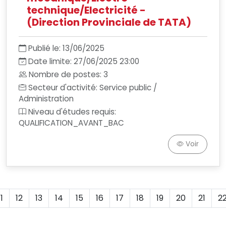
technique/Electricité -
(Direction Provinciale de TATA)
Publié le: 13/06/2025
Date limite: 27/06/2025 23:00
Nombre de postes: 3
Secteur d'activité: Service public /
Administration
Niveau d'études requis:
QUALIFICATION_AVANT_BAC
Voir
11
12
13
14
15
16
17
18
19
20
21
2