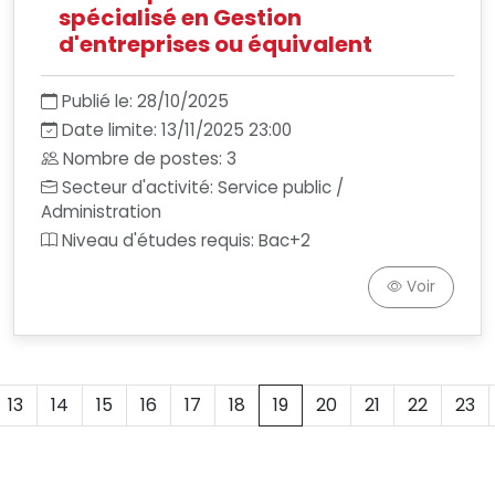
spécialisé en Gestion
d'entreprises ou équivalent
Publié le: 28/10/2025
Date limite: 13/11/2025 23:00
Nombre de postes: 3
Secteur d'activité: Service public /
Administration
Niveau d'études requis: Bac+2
Voir
13
14
15
16
17
18
19
20
21
22
23