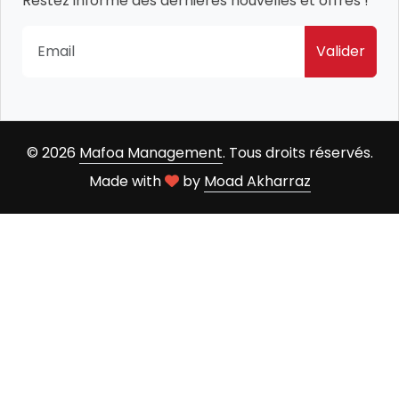
Restez informé des dernières nouvelles et offres !
Valider
© 2026
Mafoa Management
. Tous droits réservés.
Made with
by
Moad Akharraz