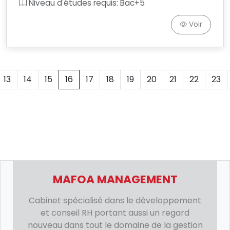
Niveau d'études requis: Bac+5
Voir
13
14
15
16
17
18
19
20
21
22
23
MAFOA MANAGEMENT
Cabinet spécialisé dans le développement
et conseil RH portant aussi un regard
nouveau dans tout le domaine de la gestion