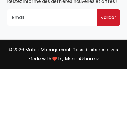
Restez informé des dernières nouvelles et offres !
Valider
© 2026
Mafoa Management
. Tous droits réservés.
Made with
by
Moad Akharraz