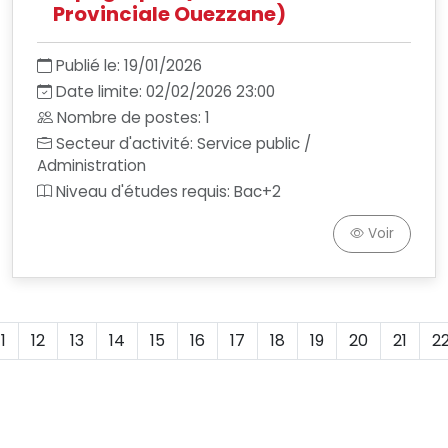
Provinciale Ouezzane)
Publié le: 19/01/2026
Date limite: 02/02/2026 23:00
Nombre de postes: 1
Secteur d'activité: Service public /
Administration
Niveau d'études requis: Bac+2
Voir
11
12
13
14
15
16
17
18
19
20
21
2