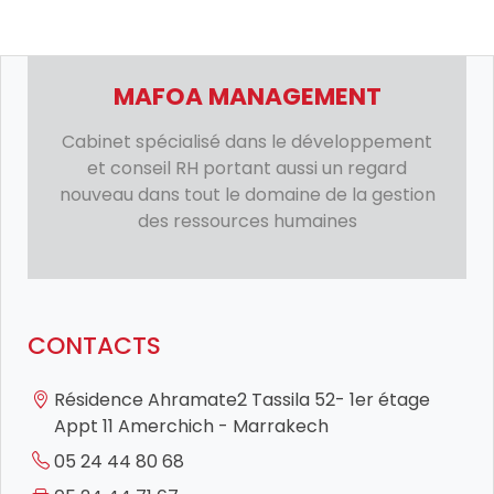
MAFOA MANAGEMENT
Cabinet spécialisé dans le développement
et conseil RH portant aussi un regard
nouveau dans tout le domaine de la gestion
des ressources humaines
CONTACTS
Résidence Ahramate2 Tassila 52- 1er étage
Appt 11 Amerchich - Marrakech
05 24 44 80 68