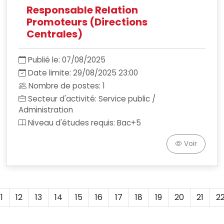
Responsable Relation
Promoteurs (Directions
Centrales)
Publié le: 07/08/2025
Date limite: 29/08/2025 23:00
Nombre de postes: 1
Secteur d'activité: Service public /
Administration
Niveau d'études requis: Bac+5
Voir
11
12
13
14
15
16
17
18
19
20
21
2