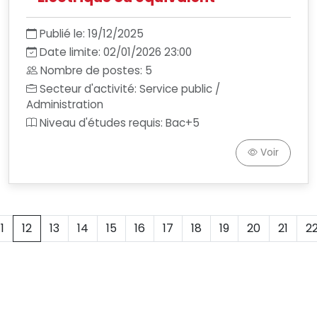
Publié le: 19/12/2025
Date limite: 02/01/2026 23:00
Nombre de postes: 5
Secteur d'activité: Service public /
Administration
Niveau d'études requis: Bac+5
Voir
11
12
13
14
15
16
17
18
19
20
21
2