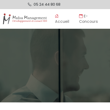
05 24 44 80 68
E-
Accueil
Concours