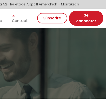
 52- 1er étage Appt 11 Amerchich - Marrakech
Se
S'inscrire
s
Contact
connecter