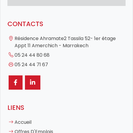
CONTACTS
Résidence Ahramate2 Tassila 52- 1er étage
Appt 11 Amerchich - Marrakech
05 24 44 80 68
05 24 44 71 67
LIENS
Accueil
Offres D'Emplois