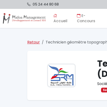
05 24 44 80 68
E-
Accueil
Concours
Retour
Technicien géomètre topographe
T
(D
Soci
Se