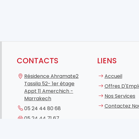
CONTACTS
LIENS
Résidence Ahramate2
Accueil
Tassila 52- 1er étage
Offres D'Empl
Appt 11 Amerchich -
Nos Services
Marrakech
Contactez No
05 24 44 80 68
05 24 44 71 67