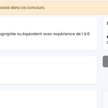
poste dans ce concours.
graphie ou équivalent avec expérience de 1 à 6
1