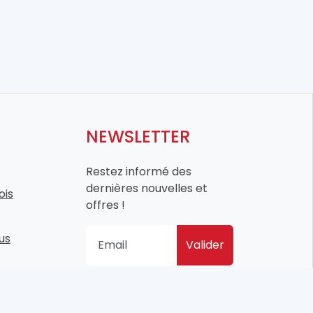
NEWSLETTER
Restez informé des
dernières nouvelles et
ois
offres !
us
Valider