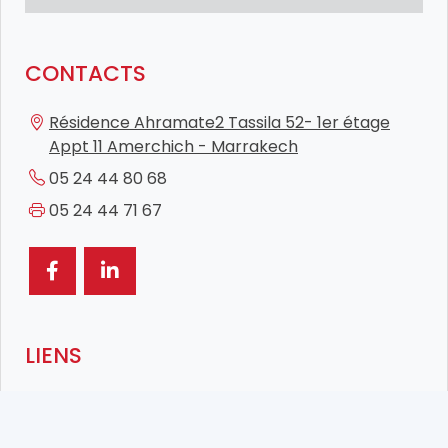
CONTACTS
Résidence Ahramate2 Tassila 52- 1er étage
Appt 11 Amerchich - Marrakech
05 24 44 80 68
05 24 44 71 67
LIENS
Accueil
Offres D'Emplois