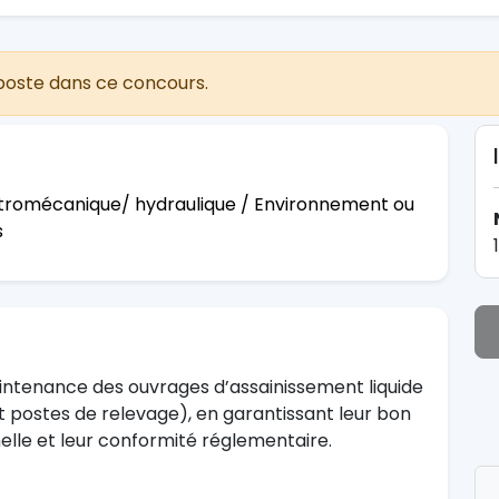
poste dans ce concours.
ectromécanique/ hydraulique / Environnement ou
s
1
maintenance des ouvrages d’assainissement liquide
postes de relevage), en garantissant leur bon
nelle et leur conformité réglementaire.