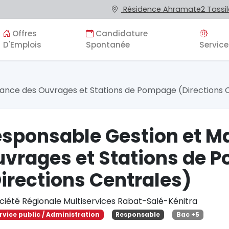
Résidence Ahramate2 Tassila
Offres
Candidature
D'Emplois
Spontanée
Service
ance des Ouvrages et Stations de Pompage (Directions 
sponsable Gestion et M
vrages et Stations de 
irections Centrales)
ciété Régionale Multiservices Rabat-Salé-Kénitra
rvice public / Administration
Responsable
Bac +5