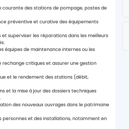
ion courante des stations de pompage, postes de
nce préventive et curative des équipements
et superviser les réparations dans les meilleurs
és.
es équipes de maintenance internes ou les
 de rechange critiques et assurer une gestion
e et le rendement des stations (débit,
ons et la mise à jour des dossiers techniques
.
égration des nouveaux ouvrages dans le patrimoine
s personnes et des installations, notamment en