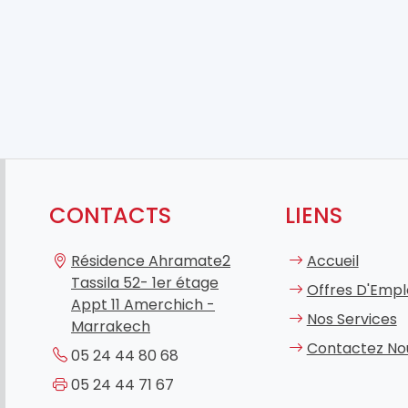
CONTACTS
LIENS
Résidence Ahramate2
Accueil
Tassila 52- 1er étage
Offres D'Empl
Appt 11 Amerchich -
Nos Services
Marrakech
Contactez No
05 24 44 80 68
05 24 44 71 67