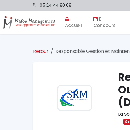
05 24 44 80 68
E-
Accueil
Concours
Retour
Responsable Gestion et Mainten
Re
Ou
(D
La So
Se