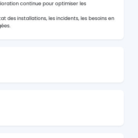
oration continue pour optimiser les
at des installations, les incidents, les besoins en
gées.