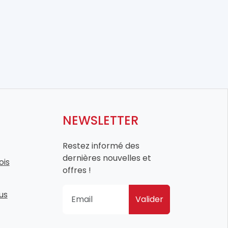
NEWSLETTER
Restez informé des
dernières nouvelles et
ois
offres !
us
Valider