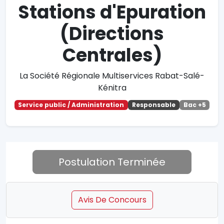
Stations d'Epuration
(Directions
Centrales)
La Société Régionale Multiservices Rabat-Salé-
Kénitra
Service public / Administration
Responsable
Bac +5
Postulation Terminée
Avis De Concours