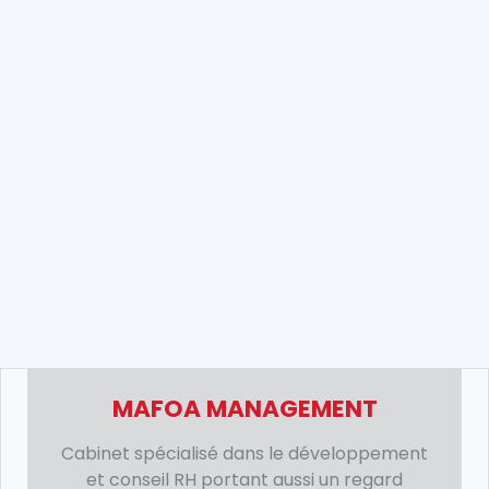
MAFOA MANAGEMENT
Cabinet spécialisé dans le développement
et conseil RH portant aussi un regard