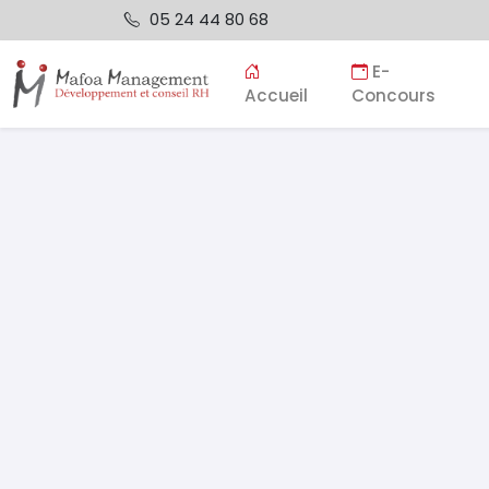
05 24 44 80 68
E-
Accueil
Concours