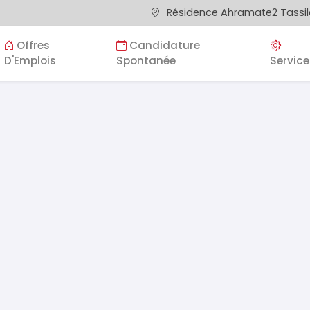
Résidence Ahramate2 Tassila
Offres
Candidature
D'Emplois
Spontanée
Service